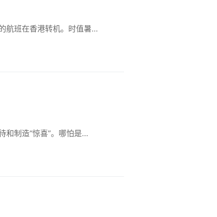
的航班在香港转机。时值暑…
待和制造“惊喜”。哪怕是…