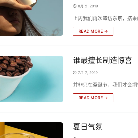
8月 2, 2019
上周我们再次造访东京，搭乘
READ MORE →
谁最擅长制造惊喜
7月 7, 2019
并非只在圣诞节，我们才会期
READ MORE →
夏日气氛