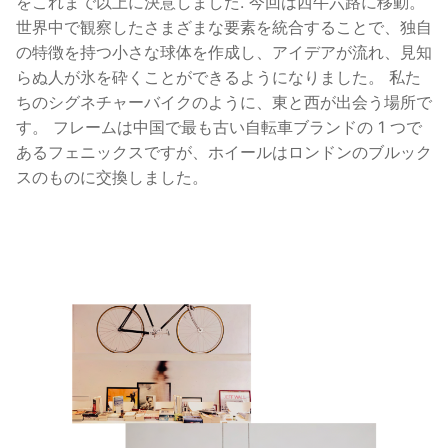
をこれまで以上に決意しました. 今回は西牛六路に移動。
世界中で観察したさまざまな要素を統合することで、独自
の特徴を持つ小さな球体を作成し、アイデアが流れ、見知
らぬ人が氷を砕くことができるようになりました。 私た
ちのシグネチャーバイクのように、東と西が出会う場所で
す。 フレームは中国で最も古い自転車ブランドの 1 つで
あるフェニックスですが、ホイールはロンドンのブルック
スのものに交換しました。