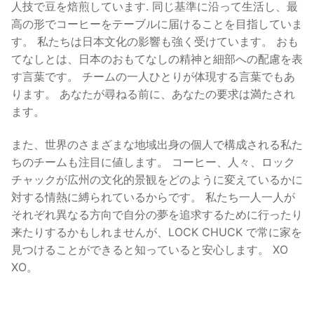
人技で豆を焙煎しています. 同じ基準に沿って生活し、最
高の形でコーヒーをテーブルに届けることを目指していま
す。 私たちは日本文化の影響も強く受けています。 おも
てなしとは、日本のおもてなしの精神と細部への配慮を表
す言葉です。 チームの一人ひとりが体現する言葉でもあ
ります。 あなたが尋ねる前に、あなたの要求は満たされ
ます。
また、世界のさまざまな地域出身の個人で構成される私た
ちのチームも注目に値します。 コーヒー、人々、ロック
チャックが広州の文化的景観をどのように変えているかに
対する情熱に縛られているからです。 私たち一人一人が
それぞれ異なる方向で自分の夢を追求するために行ったり
来たりするかもしれませんが、LOCK CHUCK で常に家を
見つけることができると知っていると安心します。 XO
XO。