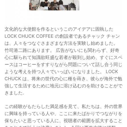
文化的な大使館を作るというこのアイデアに固執した
LOCK CHUCK COFFEE の創設者であるチャック チャン
は、人々をつなぐさまざまな方法を実験し始めました。
竹司港二路にあります。 広告がないにも関わらず、好奇
心に駆られて知識欲旺盛な若者が殺到し始め、すぐにスペ
ースはコーヒーをすすりながら問題について話し合う同じ
ような考えを持つ人々でいっぱいになりました。 LOCK
CHUCK は、将来の世代の心に種を蒔き、彼らが海外で勉
強して生活するために地元に溶け込むのを助けることがで
きました.
この経験がもたらした満足感を見て、私たちは、外の世界
に興味を持っている人や、ここに来たばかりでつながりを
保ちたいと思っている人に、視聴者の範囲を拡大すること