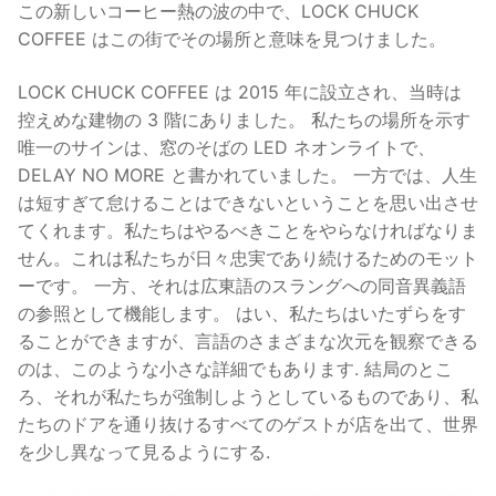
この新しいコーヒー熱の波の中で、LOCK CHUCK
COFFEE はこの街でその場所と意味を見つけました。
LOCK CHUCK COFFEE は 2015 年に設立され、当時は
控えめな建物の 3 階にありました。 私たちの場所を示す
唯一のサインは、窓のそばの LED ネオンライトで、
DELAY NO MORE と書かれていました。 一方では、人生
は短すぎて怠けることはできないということを思い出させ
てくれます。私たちはやるべきことをやらなければなりま
せん。これは私たちが日々忠実であり続けるためのモット
ーです。 一方、それは広東語のスラングへの同音異義語
の参照として機能します。 はい、私たちはいたずらをす
ることができますが、言語のさまざまな次元を観察できる
のは、このような小さな詳細でもあります. 結局のとこ
ろ、それが私たちが強制しようとしているものであり、私
たちのドアを通り抜けるすべてのゲストが店を出て、世界
を少し異なって見るようにする.