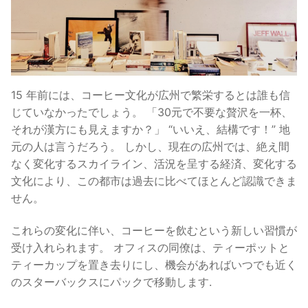
15 年前には、コーヒー文化が広州で繁栄するとは誰も信
じていなかったでしょう。 「30元で不要な贅沢を一杯、
それが漢方にも見えますか？」 “いいえ、結構です！” 地
元の人は言うだろう。 しかし、現在の広州では、絶え間
なく変化するスカイライン、活況を呈する経済、変化する
文化により、この都市は過去に比べてほとんど認識できま
せん。
これらの変化に伴い、コーヒーを飲むという新しい習慣が
受け入れられます。 オフィスの同僚は、ティーポットと
ティーカップを置き去りにし、機会があればいつでも近く
のスターバックスにパックで移動します.